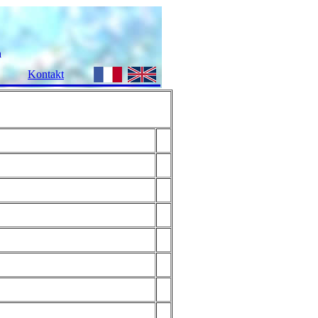
n
Kontakt