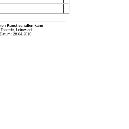
lien Kunst schaffen kann
, Tonerde, Leinwand
 Datum:
28.04.2010