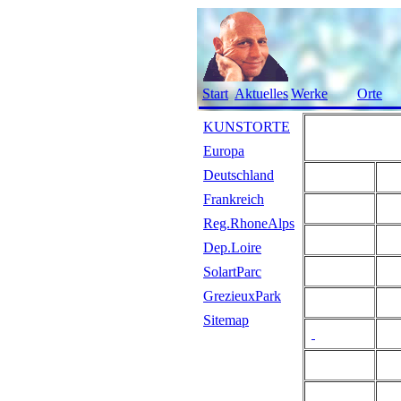
Start
Aktuelles
Werke
Orte
KUNSTORTE
Europa
Deutschland
Frankreich
Reg.RhoneAlps
Dep.Loire
SolartParc
GrezieuxPark
Sitemap