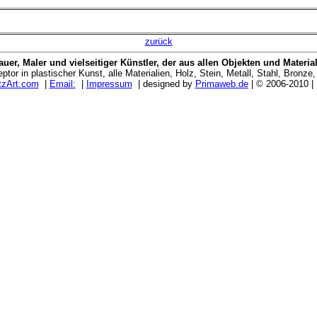
zurück
uer, Maler und vielseitiger Künstler, der aus allen Objekten und Materia
tor in plastischer Kunst, alle Materialien, Holz, Stein, Metall, Stahl, Bronze
tzArt.com
|
Email:
|
Impressum
| designed by
Primaweb.de
| © 2006-2010 |