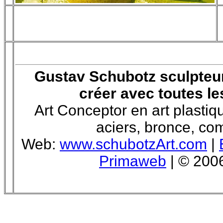
Gustav Schubotz sculpteur,
créer avec toutes les 
Art Conceptor en art plastique
aciers, bronce, comp
Web:
www.schubotzArt.com
|
Primaweb
| © 2006